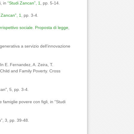
i, in
“Studi Zancan”, 1
, pp. 5-14.
 Zancan”, 1
, pp. 3-4.
rispettivo sociale. Proposta di legge
,
generativa a servizio dell’innovazione
In E. Fernandez, A. Zeira, T.
o Child and Family Poverty. Cross
an", 5, pp. 3-4.
 famiglie povere con figli, in “Studi
", 3, pp. 39-48.