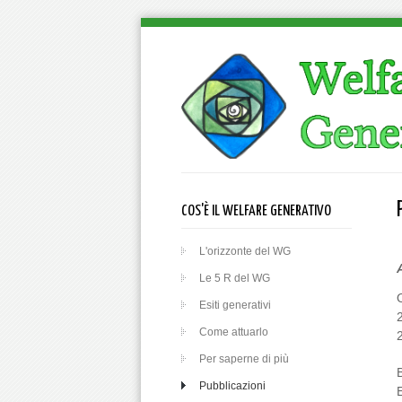
COS'È IL WELFARE GENERATIVO
L'orizzonte del WG
A
Le 5 R del WG
O
Esiti generativi
Come attuarlo
Per saperne di più
Pubblicazioni