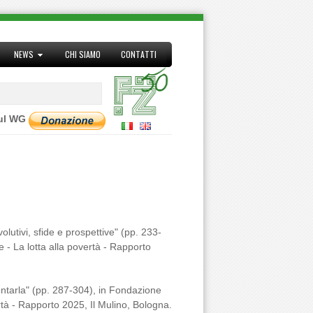
NEWS
CHI SIAMO
CONTATTI
sul WG
volutivi, sfide e prospettive" (pp. 233-
 - La lotta alla povertà - Rapporto
ontarla" (pp. 287-304), in Fondazione
rtà - Rapporto 2025, Il Mulino, Bologna.