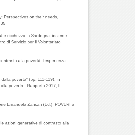
ty: Perspectives on their needs,
-35.
tà e ricchezza in Sardegna: insieme
 di Servizio per il Volontariato
contrasto alla povertà: l'esperienza
dalla povertà" (pp. 111-119), in
lla povertà - Rapporto 2017, Il
zione Emanuela Zancan (Ed.), POVERI e
.
le azioni generative di contrasto alla