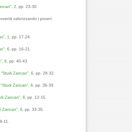
ancan", 2
, pp. 23-30.
povertà valorizzando i poveri:
n", 1
, pp. 17-24.
n", 6
, pp. 16-21.
", 6
, pp. 40-43.
"Studi Zancan", 6
, pp. 28-32.
"Studi Zancan", 6
, pp. 36-39.
di Zancan", 6
, pp. 12-15.
i Zancan", 6
, pp. 33-35.
 9-11.