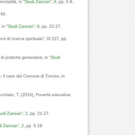
enzialità, in
"Studi Zancan", 6
, pp. 5-8.
-48.
 in
"Studi Zancan", 6
, pp. 22-27.
 di ricerca spirituale", III 227, pp.
 di pratiche generative, in
“Studi
o: il caso del Comune di Treviso, in
ecchiato, T. (2016), Povertà educativa:
tudi Zancan”, 2
, pp. 21-27.
di Zancan”, 2
, pp. 5-18.