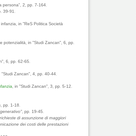
a persona”, 2, pp. 7-164.
. 39-91.
infanzia, in "ReS Politica Società
 potenzialità, in "Studi Zancan", 6, pp.
n", 6, pp. 62-65.
in "Studi Zancan", 4, pp. 40-44.
nfanzia
, in "Studi Zancan", 3, pp. 5-12.
a
, pp. 1-18.
 "generativo"
, pp. 19-45.
e richieste di assunzione di maggiori
unicazione dei costi delle prestazioni