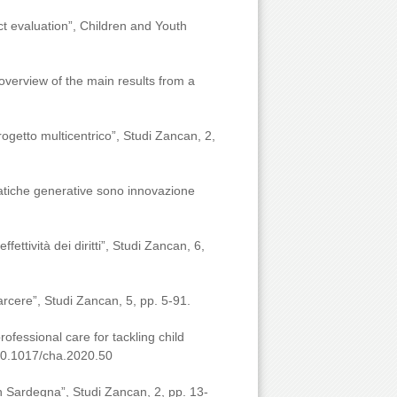
t evaluation”, Children and Youth
 overview of the main results from a
progetto multicentrico”, Studi Zancan, 2,
ratiche generative sono innovazione
ffettività dei diritti”, Studi Zancan, 6,
carcere”, Studi Zancan, 5, pp. 5-91.
ofessional care for tackling child
i:10.1017/cha.2020.50
in Sardegna”, Studi Zancan, 2, pp. 13-