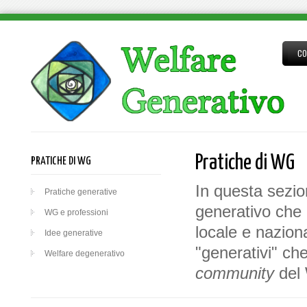
CO
Pratiche di WG
PRATICHE DI WG
In questa sezio
Pratiche generative
generativo che 
WG e professioni
locale e nazion
Idee generative
"generativi" che
Welfare degenerativo
community
del